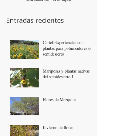
Entradas recientes
Cartel:Experiencias con
plantas para polinizadores del
semidesierto
Mariposas y plantas nativas
del semidesierto I
Flores de Mezquite
Invierno de flores