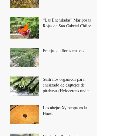
“Las Enchiladas” Mariposas
Rojas de San Gabriel Chilac
Franjas de flores nativas
Sustratos orgánicos para
enraizado de esquejes de
pitahaya (Hylocereus undatus)
Las abejas Xylocopa en la
Huerta