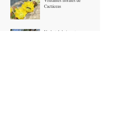
Visitantes florales de
Cactáceas
Un hotel de insectos para
contribuir al medio ambiente
Archivo
octubre de 2024
(1)
1 entrada
abril de 2024
(1)
1 entrada
febrero de 2024
(1)
1 entrada
enero de 2024
(1)
1 entrada
noviembre de 2023
(1)
1 entrada
febrero de 2023
(2)
2 entradas
junio de 2021
(1)
1 entrada