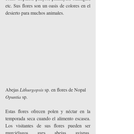
etc. Sus flores son un oasis de colores en el 
desierto para muchos animales.
Abejas 
Lithurgopsis
 sp. en flores de Nopal
Opuntia
 sp.
Estas flores ofrecen polen y néctar en la 
temporada seca cuando el alimento escasea. 
Los visitantes de sus flores pueden ser 
murciélagos, aves, abejas, avispas, 