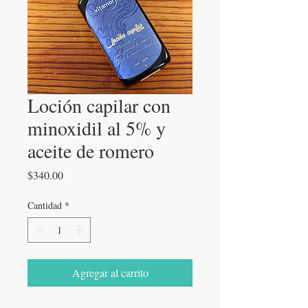
Loción capilar con
minoxidil al 5% y
aceite de romero
Precio
$340.00
Cantidad
*
Agregar al carrito