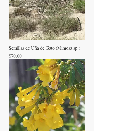
Semillas de Uña de Gato (Mimosa sp.)
Precio
$70.00