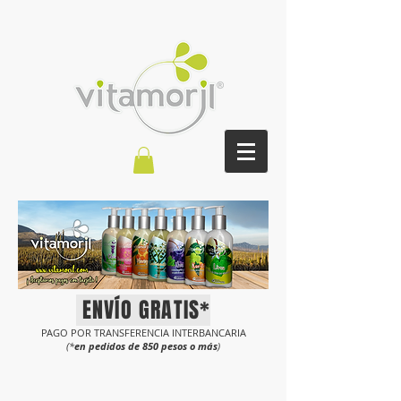
ENVÍO GRATIS*
PAGO POR TRANSFERENCIA INTERBANCARIA
(*
en
pedidos de 8
50
pesos o má
s
)