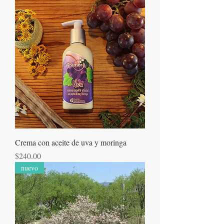
Crema con aceite de uva y moringa
Precio
$240.00
nuevo