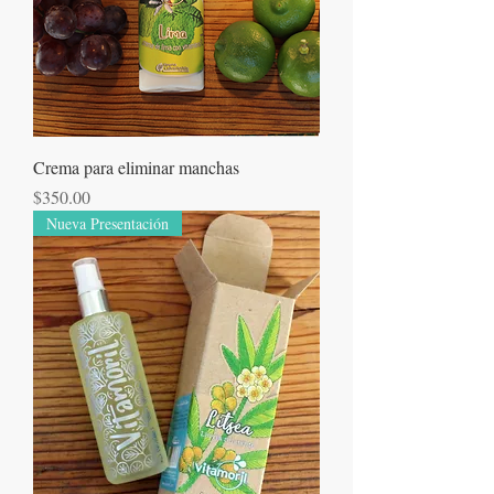
Crema para eliminar manchas
Precio
$350.00
Nueva Presentación