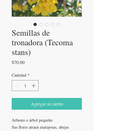
Semillas de
tronadora (Tecoma
stans)
Precio
$70.00
Cantidad
*
Agregar al carrito
Arbusto o árbol pequeño
Sus flores atraen mariposas, abejas