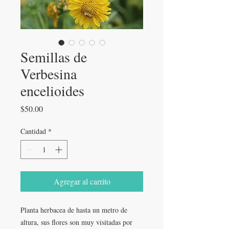
Semillas de
Verbesina
encelioides
Precio
$50.00
Cantidad
*
Agregar al carrito
Planta herbacea de hasta un metro de
altura, sus flores son muy visitadas por