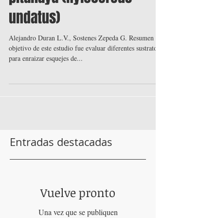
pitahaya (Hylocereus
undatus)
Alejandro Duran L.V., Sostenes Zepeda G. Resumen El
objetivo de este estudio fue evaluar diferentes sustratos
para enraizar esquejes de...
Entradas destacadas
Vuelve pronto