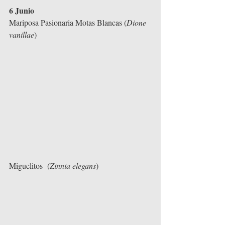
6 Junio
Mariposa Pasionaria Motas Blancas (
Dione 
vanillae
)
Miguelitos  (
Zinnia elegans
)