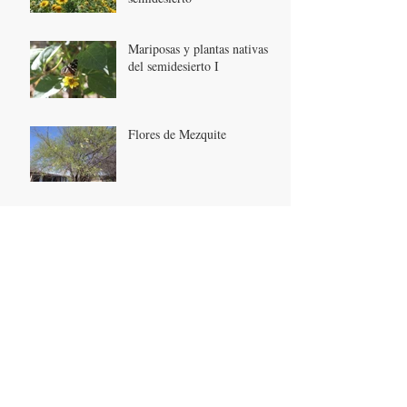
Mariposas y plantas nativas
del semidesierto I
Flores de Mezquite
Invierno de flores
“Las Enchiladas” Mariposas
Rojas de San Gabriel Chilac
Franjas de flores nativas