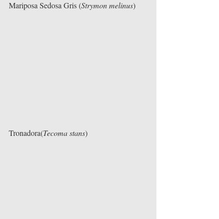
Mariposa Sedosa Gris (
Strymon melinus
)
Tronadora(
Tecoma stans
) 