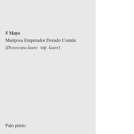
5 Mayo
Mariposa Emperador Dorado Común 
(
Doxocopa laure
  ssp. 
laure
)
Palo prieto