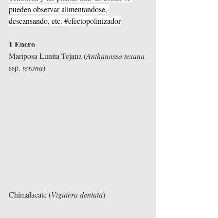
pueden observar alimentandose, 
descansando, etc. 
#efectopolinizador
1 Enero
Mariposa Lunita Tejana (
Anthanassa texana 
ssp.
 texana
)
Chimalacate (
Viguiera dentata
)