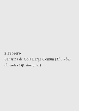
2 Febrero
Saltarina de Cola Larga Común (
Thorybes 
dorantes
 ssp. 
dorantes
)