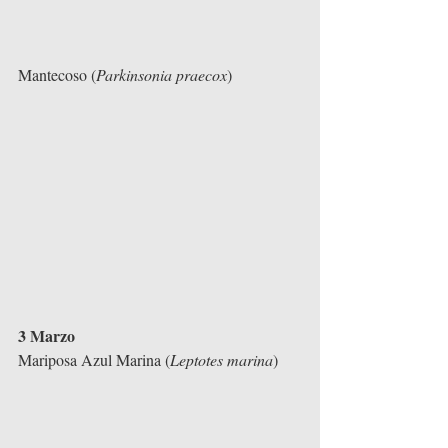
Mantecoso (
Parkinsonia praecox
)
3 Marzo
Mariposa Azul Marina (
Leptotes marina
)